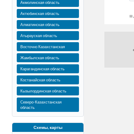
Акмолинская область
Актюбинская область
Алматинская область
Атырауская область
Восточно Казахстанская
Жамбылская область
Карагандинская область
Костанайская область
Кызылординская область
Северо-Казахстанская
область
Схемы, карты