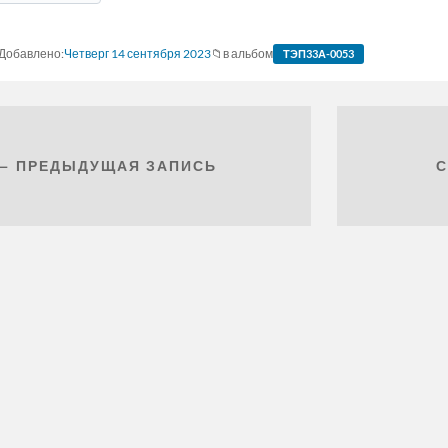
Четверг 14 сентября 2023
в альбом
ТЭП33А-0053
← ПРЕДЫДУЩАЯ ЗАПИСЬ