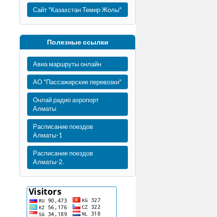
Сайт "Казахстан Темир Жолы"
Полезные ссылки
Авиа маршруты онлайн
АО "Пассажирские перевозки"
Онлай радио аэропорт
Алматы
Расписание поездов
Алматы-1
Расписание поездов
Алматы-2.