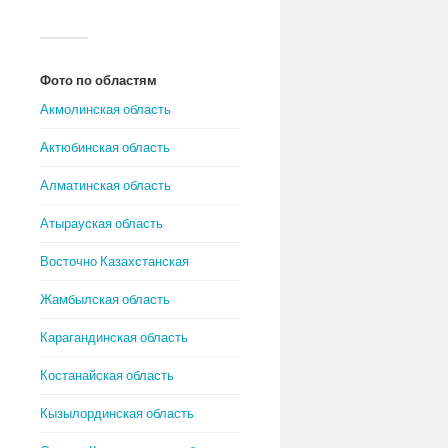
Фото по областям
Акмолинская область
Актюбинская область
Алматинская область
Атырауская область
Восточно Казахстанская
Жамбылская область
Карагандинская область
Костанайская область
Кызылординская область