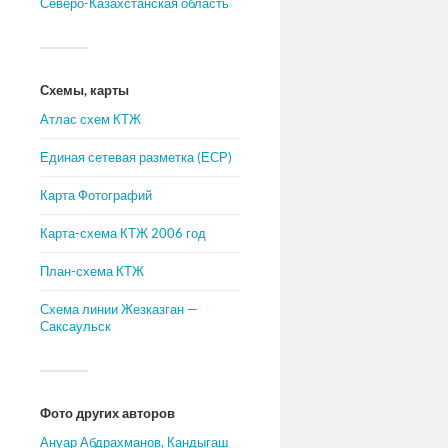
Северо-Казахстанская область
Схемы, карты
Атлас схем КТЖ
Единая сетевая разметка (ЕСР)
Карта Фотографий
Карта-схема КТЖ 2006 год
План-схема КТЖ
Схема линии Жезказган —
Саксаульск
Фото других авторов
Ануар Абдрахманов, Кандыгаш