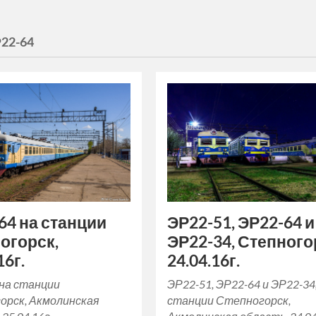
22-64
64 на станции
ЭР22-51, ЭР22-64 и
огорск,
ЭР22-34, Степного
16г.
24.04.16г.
 на станции
ЭР22-51, ЭР22-64 и ЭР22-34
орск, Акмолинская
станции Степногорск,