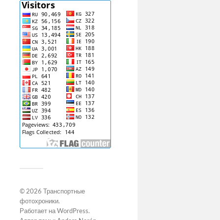
© 2026
Транспортные
фотохроники
.
Работает на
WordPress
.