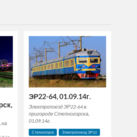
ЭР22-64, 01.09.14г.
рск,
Электропоезд ЭР22-64 в
пригороде Степногорска,
01.09.14г.
, на
Степногорск
Электропоезд ЭР22