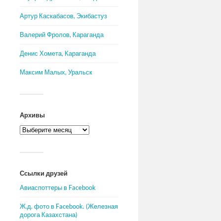
Артур Каскабасов, Экибастуз
Валерий Фролов, Караганда
Денис Хомета, Караганда
Максим Малых, Уральск
Архивы
Ссылки друзей
Авиаспоттеры в Facebook
Ж.д. фото в Facebook. (Железная
дорога Казахстана)