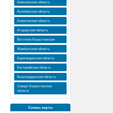
Акмолинская область
Актюбинская область
Алматинская область
Атырауская область
Восточно Казахстанская
Жамбылская область
Карагандинская область
Костанайская область
Кызылординская область
Северо-Казахстанская
область
Схемы, карты