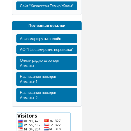
Сайт "Казахстан Темир Жолы"
Полезные ссылки
Авиа маршруты онлайн
АО "Пассажирские перевозки"
Онлай радио аэропорт
Алматы
Расписание поездов
Алматы-1
Расписание поездов
Алматы-2.