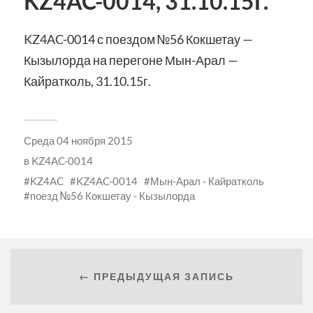
KZ4AC-0014, 31.10.15г.
KZ4AC-0014 с поездом №56 Кокшетау —
Кызылорда на перегоне Мын-Арал —
Кайратколь, 31.10.15г.
Среда 04 ноября 2015
в
KZ4AC-0014
KZ4AC
KZ4AC-0014
Мын-Арал - Кайратколь
поезд №56 Кокшетау - Кызылорда
← ПРЕДЫДУЩАЯ ЗАПИСЬ