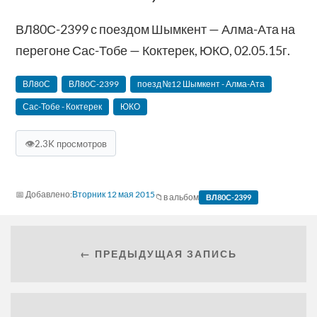
ВЛ80С-2399 с поездом Шымкент — Алма-Ата на
перегоне Сас-Тобе — Коктерек, ЮКО, 02.05.15г.
ВЛ80С
ВЛ80С-2399
поезд №12 Шымкент - Алма-Ата
Сас-Тобе - Коктерек
ЮКО
👁
2.3K просмотров
Вторник 12 мая 2015
в альбом
ВЛ80С-2399
← ПРЕДЫДУЩАЯ ЗАПИСЬ