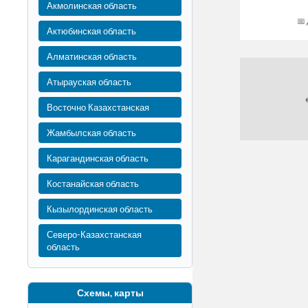
Акмолинская область
Актюбинская область
Алматинская область
Атырауская область
Восточно Казахстанская
Жамбылская область
Карагандинская область
Костанайская область
Кызылординская область
Северо-Казахстанская
область
Схемы, карты