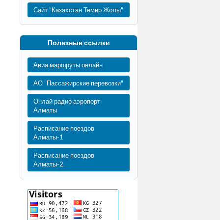
Сайт "Казахстан Темир Жолы"
Полезные ссылки
Авиа маршруты онлайн
АО "Пассажирские перевозки"
Онлай радио аэропорт
Алматы
Расписание поездов
Алматы-1
Расписание поездов
Алматы-2.