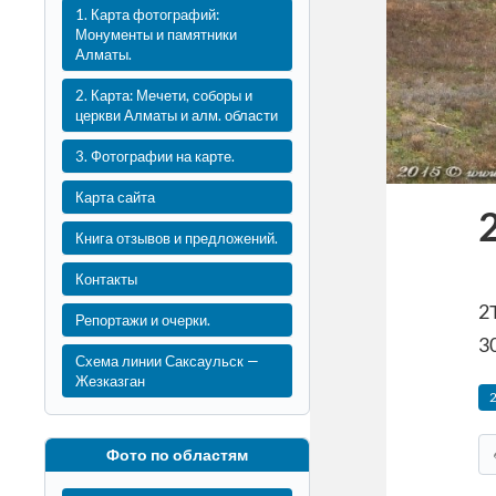
1. Карта фотографий:
Монументы и памятники
Алматы.
2. Карта: Мечети, соборы и
церкви Алматы и алм. области
3. Фотографии на карте.
Карта сайта
Книга отзывов и предложений.
Контакты
2
Репортажи и очерки.
30
Схема линии Саксаульск —
Жезказган
Фото по областям