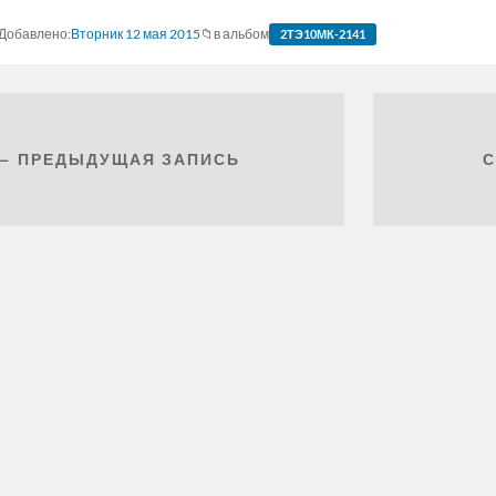
Вторник 12 мая 2015
в альбом
2ТЭ10МК-2141
← ПРЕДЫДУЩАЯ ЗАПИСЬ