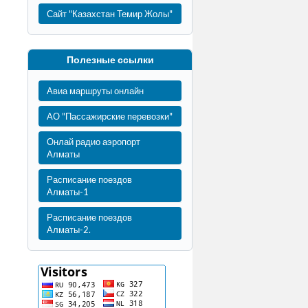
Сайт "Казахстан Темир Жолы"
Полезные ссылки
Авиа маршруты онлайн
АО "Пассажирские перевозки"
Онлай радио аэропорт
Алматы
Расписание поездов
Алматы-1
Расписание поездов
Алматы-2.