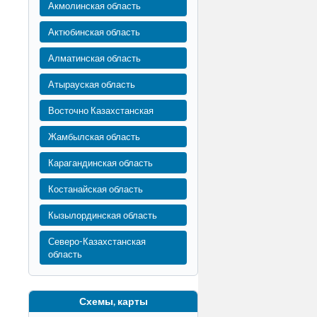
Акмолинская область
Актюбинская область
Алматинская область
Атырауская область
Восточно Казахстанская
Жамбылская область
Карагандинская область
Костанайская область
Кызылординская область
Северо-Казахстанская
область
Схемы, карты