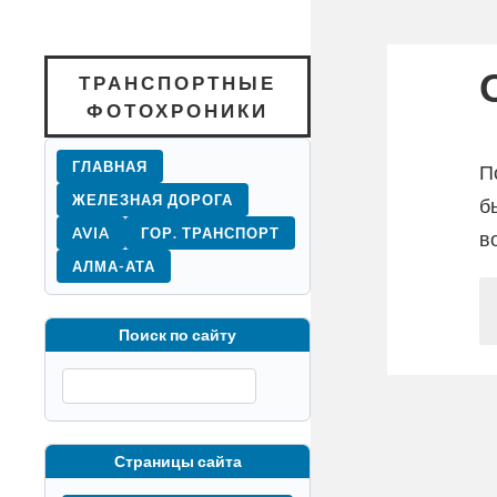
ТРАНСПОРТНЫЕ
ФОТОХРОНИКИ
ГЛАВНАЯ
П
ЖЕЛЕЗНАЯ ДОРОГА
б
AVIA
ГОР. ТРАНСПОРТ
в
АЛМА-АТА
Поиск по сайту
Страницы сайта