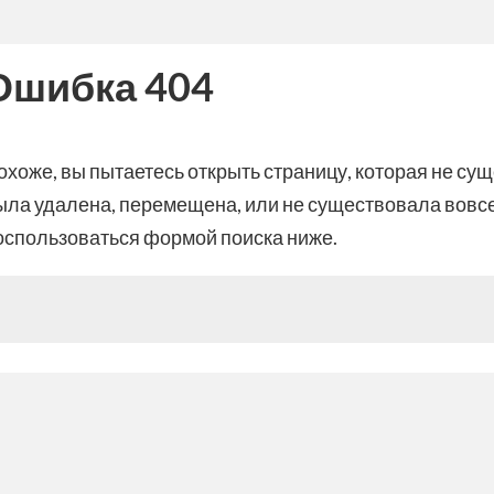
Ошибка 404
охоже, вы пытаетесь открыть страницу, которая не су
ыла удалена, перемещена, или не существовала вовс
оспользоваться формой поиска ниже.