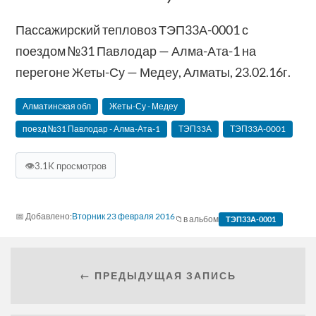
Пассажирский тепловоз ТЭП33А-0001 с
поездом №31 Павлодар — Алма-Ата-1 на
перегоне Жеты-Су — Медеу, Алматы, 23.02.16г.
Алматинская обл
Жеты-Су - Медеу
поезд №31 Павлодар - Алма-Ата-1
ТЭП33А
ТЭП33А-0001
👁
3.1K просмотров
Вторник 23 февраля 2016
в альбом
ТЭП33А-0001
← ПРЕДЫДУЩАЯ ЗАПИСЬ