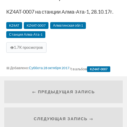
KZ4AT-0007 на станции Алма-Ата-1, 28.10.17г.
KZ4AT
KZ4AT-0007
Алматинская‬ обл 1
Станция Алма-Ата-1
👁
1.7K просмотров
Суббота 28 октября 2017
в альбом
KZ4AT-0007
← ПРЕДЫДУЩАЯ ЗАПИСЬ
СЛЕДУЮЩАЯ ЗАПИСЬ →