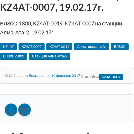
KZ4AT-0007, 19.02.17г.
ВЛ80С-1800, KZ4AT-0019, KZ4AT-0007 на станции
Алма-Ата-2, 19.02.17г.
KZ4AT
KZ4AT-0007
KZ4AT-0019
Алматинская обл
ВЛ80С
ВЛ80С-1800
Станция Алма-Ата-2
Воскресенье 19 февраля 2017
в альбом
KZ4AT-0007
←
СЛЕДУЮЩАЯ
ПРЕДЫДУЩАЯ
ЗАПИСЬ
ЗАПИСЬ
→