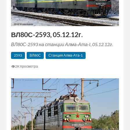
ВЛ80С-2593, 05.12.12г.
ВЛ80С-2593 на станции Алма-Ата-I, 05.12.12г.
2593
ВЛ80С
Станция Алма-Ата-1
👁
2K просмотра