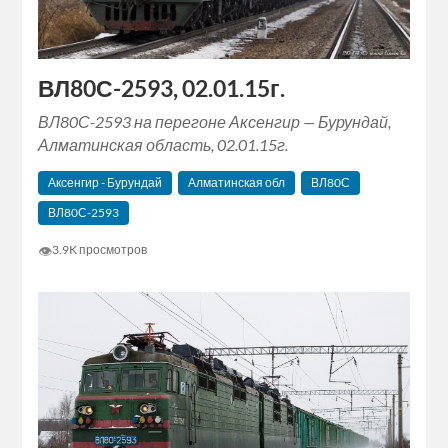
ВЛ80С-2593, 02.01.15г.
ВЛ80С-2593 на перегоне Аксенгир — Бурундай,
Алматинская область, 02.01.15г.
Аксенгир - Бурундай
Алматинская обл
ВЛ80С
ВЛ80С-2593
👁
3.9K просмотров