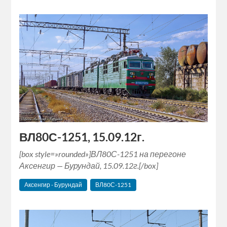
ВЛ80С-1251, 15.09.12г.
[box style=»rounded»]ВЛ80С-1251 на перегоне
Аксенгир — Бурундай, 15.09.12г.[/box]
Аксенгир - Бурундай
ВЛ80С-1251