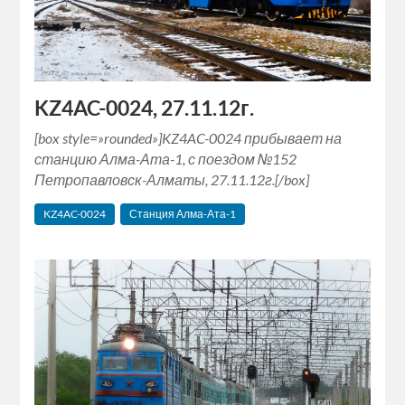
KZ4AC-0024, 27.11.12г.
[box style=»rounded»]KZ4AC-0024 прибывает на
станцию Алма-Ата-1, с поездом №152
Петропавловск-Алматы, 27.11.12г.[/box]
KZ4AC-0024
Станция Алма-Ата-1