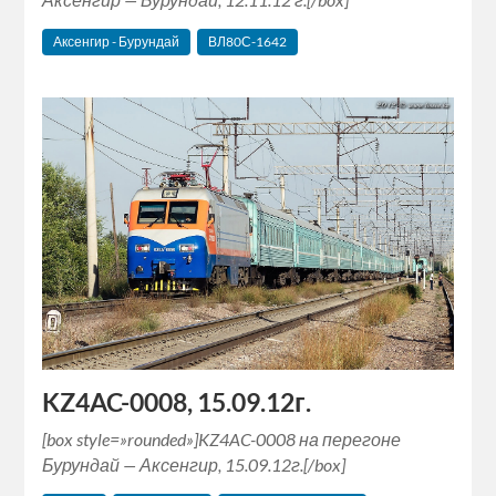
Аксенгир - Бурундай
ВЛ80С-1642
KZ4AC-0008, 15.09.12г.
[box style=»rounded»]KZ4AC-0008 на перегоне
Бурундай — Аксенгир, 15.09.12г.[/box]