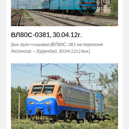
ВЛ80С-0381, 30.04.12г.
[box style=»rounded»]ВЛ80С-381 на перегоне
Аксенгир — Бурундай, 30.04.12г.[/box]