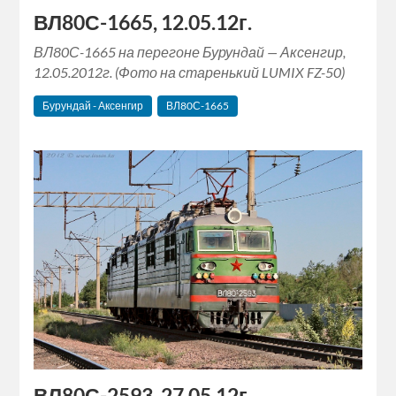
ВЛ80С-1665, 12.05.12г.
ВЛ80С-1665 на перегоне Бурундай — Аксенгир,
12.05.2012г. (Фото на старенький LUMIX FZ-50)
Бурундай - Аксенгир
ВЛ80С-1665
ВЛ80С-2593, 27.05.12г.