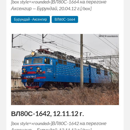
[box style=»rounded»]ВЛ80С-1664 на перегоне
Аксенгир — Бурундай, 20.04.12 г.[/box]
Бурундай - Аксенгир
ВЛ80С-1664
ВЛ80С-1642, 12.11.12 г.
[box style=»rounded»]ВЛ80С-1642 на перегоне
Аксенгир — Бурундай, 12.11.12 г.[/box]