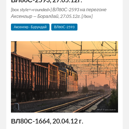
[box style=»rounded»] ВЛ80С-2593 на перегоне
Аксенгыр — Боралдай, 27.05.12г. [/box]
Аксенгир - Бурундай
ВЛ80С-2593
ВЛ80С-1664, 20.04.12 г.